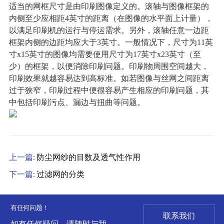
适当的网框尺寸是由印刷图像定义的。滚轴与图像框架的
内侧至少应相距4英寸的距离（在图像的水平面上计量），
以满足印刷机的运行与停运需求。另外，滚轴任意一边距
框架内侧的边距均应大于3英寸。一般情况下，尺寸为11英
寸x15英寸的图像均需要使用尺寸为17英寸x23英寸（至
少）的框架，以便消除印刷问题。印刷物周围空间越大，
印刷效果就越容易达到高标准。如若图像与丝网之间距离
过于狭窄，印刷过程中便很容易产生相应的印刷问题，其
中包括印刷污点、漏边与扭曲等问题。
上一篇:
防尘网纱的目数及透气性作用
下一篇:
过滤网的分类
有任何问题！
联系我们
如有任何疑问，请随时与我们