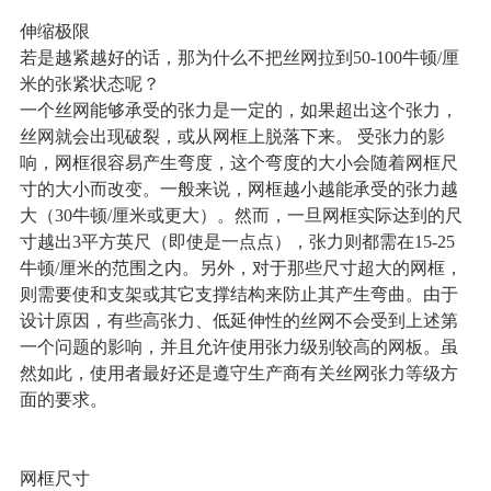
伸缩极限
若是越紧越好的话，那为什么不把丝网拉到50-100牛顿/厘
米的张紧状态呢？
一个丝网能够承受的张力是一定的，如果超出这个张力，
丝网就会出现破裂，或从网框上脱落下来。 受张力的影
响，网框很容易产生弯度，这个弯度的大小会随着网框尺
寸的大小而改变。一般来说，网框越小越能承受的张力越
大（30牛顿/厘米或更大）。然而，一旦网框实际达到的尺
寸越出3平方英尺（即使是一点点），张力则都需在15-25
牛顿/厘米的范围之内。另外，对于那些尺寸超大的网框，
则需要使和支架或其它支撑结构来防止其产生弯曲。由于
设计原因，有些高张力、低延伸性的丝网不会受到上述第
一个问题的影响，并且允许使用张力级别较高的网板。虽
然如此，使用者最好还是遵守生产商有关丝网张力等级方
面的要求。
网框尺寸