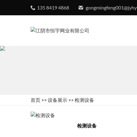
135 8419 4868
gongmingfeng001@jyhy
首页
>>
设备展示
>>
检测设备
检测设备