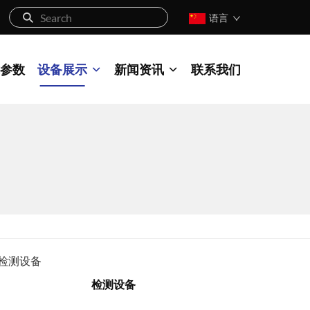
语言
参数
设备展示
新闻资讯
联系我们
检测设备