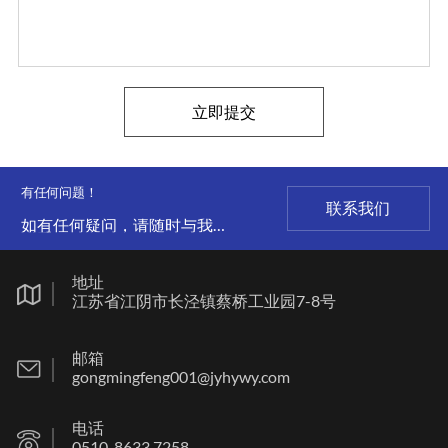
立即提交
有任何问题！
联系我们
如有任何疑问，请随时与我们
联系。
地址
江苏省江阴市长泾镇蔡桥工业园7-8号
邮箱
gongmingfeng001@jyhywy.com
电话
0510-8633 7258