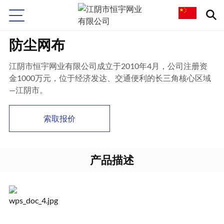
防尘网布
江阴市恒宇网业有限公司成立于2010年4月，公司注册资
金1000万元，位于经济发达、交通便利的长三角核心区域
—江阴市。
索取报价
产品描述